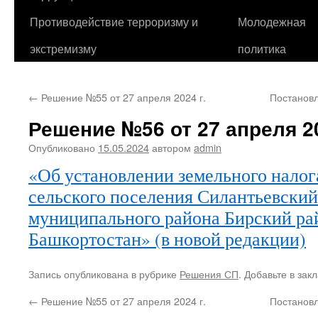
Противодействие терроризму и
Молодежная
экстремизму
политика
←
Решение №55 от 27 апреля 2024 г.
Постановл
Решение №56 от 27 апреля 20
Опубликовано
15.05.2024
автором
admin
«Об установлении земельного налог
сельского поселения Силантьевский
муниципального района Бирский ра
Башкортостан» (в новой редакции)
Запись опубликована в рубрике
Решения СП
. Добавьте в зак
←
Решение №55 от 27 апреля 2024 г.
Постановл