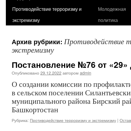
Противодействие терроризму и
Молодежная
экстремизму
политика
Противодействие т
Архив рубрики:
экстремизму
Постановление №76 от «29» д
Опубликовано
29.12.2022
автором
admin
О создании комиссии по профилакт
в сельском поселении Силантьевски
муниципального района Бирский ра
Башкортостан
Рубрика:
Противодействие терроризму и экстремизму
|
Остав