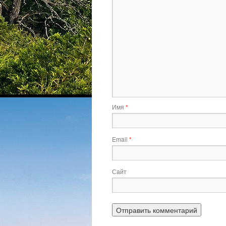
Имя
*
Email
*
Сайт