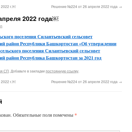
 2022 г.￼
Решение №224 от 26 апреля 2022 года
→
апреля 2022 года￼
in
ьского поселения Силантьевский сельсовет
ий район Республики Башкортостан «Об утверждении
 сельского поселения Силантьевский сельсовет
й район Республика Башкортостан за 2021 год
ия СП
. Добавьте в закладки
постоянную ссылку
.
 2022 г.￼
Решение №224 от 26 апреля 2022 года
→
й
*
кован.
Обязательные поля помечены