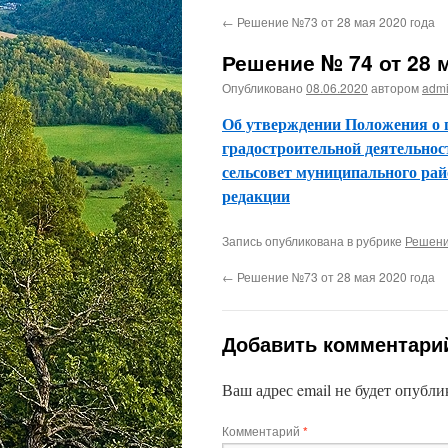
←
Решение №73 от 28 мая 2020 года
Решение № 74 от 28 
Опубликовано
08.06.2020
автором
adm
Об утверждении Положения о 
градостроительной деятельнос
сельсовет муниципального ра
редакции
Запись опубликована в рубрике
Решен
←
Решение №73 от 28 мая 2020 года
Добавить комментари
Ваш адрес email не будет опубли
Комментарий
*