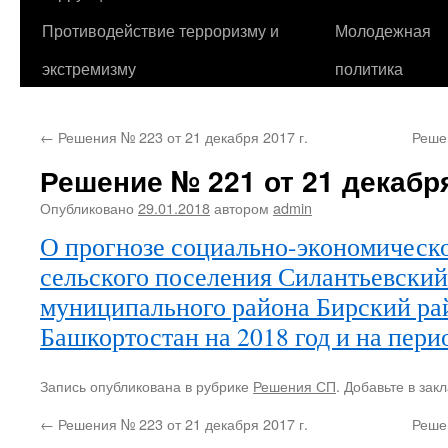
Противодействие терроризму и
Молодежная
экстремизму
политика
←
Решения № 223 от 21 декабря 2017 г.
Реше
Решение № 221 от 21 декабря
Опубликовано
29.01.2018
автором
admin
О прогнозе социально-экономическо
сельского поселения Силантьевский
муниципального района Бирский ра
Башкортостан на 2018 год и на перио
Запись опубликована в рубрике
Решения СП
. Добавьте в зак
←
Решения № 223 от 21 декабря 2017 г.
Реше