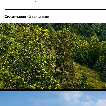
Силантьевский сельсовет